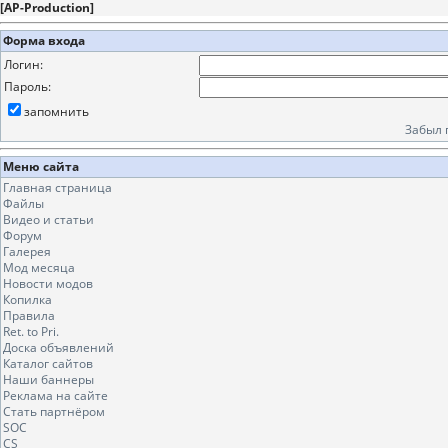
[
AP-Production
]
Форма входа
Логин:
Пароль:
запомнить
Забыл 
Меню сайта
Главная страница
Файлы
Видео и статьи
Форум
Галерея
Мод месяца
Новости модов
Копилка
Правила
Ret. to Pri.
Доска объявлений
Каталог сайтов
Наши баннеры
Реклама на сайте
Стать партнёром
SOC
CS