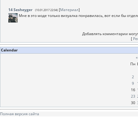
14
Sesheyger
[
Материал
]
(10.01.2017 22:04)
Мне в это моде только визуалка понравилась, вот если бы отде
Добавлять комментарии могут
[
Ре
Calendar
«
Пн
2
9
16
23
30
Полная версия сайта