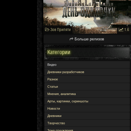
Зов Припяти
1.6
Больше релизов
Категории
Видео
Дневники разработчиков
Разное
Статьи
Мнения, аналитика
Арты, картинки, скриншоты
Новости
Дневники
Творчество
Зона отчуждения