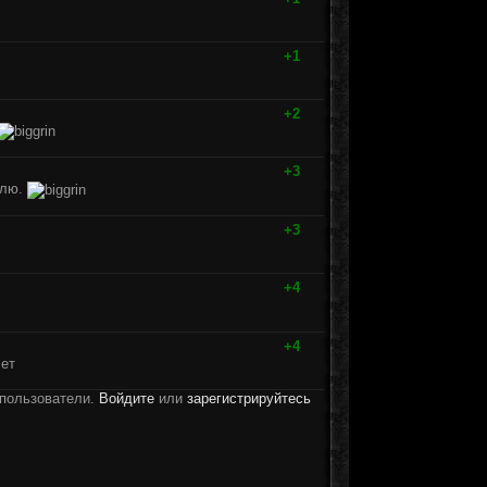
+1
+2
+3
влю.
+3
+4
+4
лет
 пользователи.
Войдите
или
зарегистрируйтесь