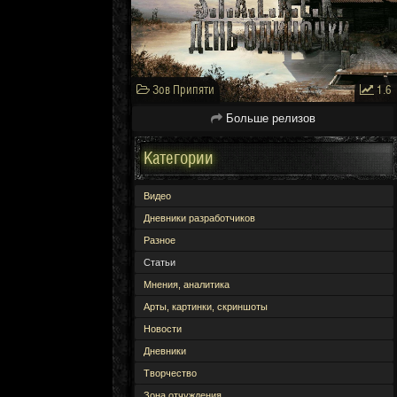
Зов Припяти
1.6
Больше релизов
Категории
Видео
Дневники разработчиков
Разное
Статьи
Мнения, аналитика
Арты, картинки, скриншоты
Новости
Дневники
Творчество
Зона отчуждения