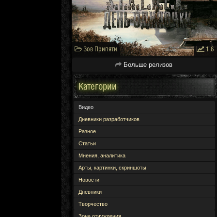
Зов Припяти
1.6
Больше релизов
Категории
Видео
Дневники разработчиков
Разное
Статьи
Мнения, аналитика
Арты, картинки, скриншоты
Новости
Дневники
Творчество
Зона отчуждения