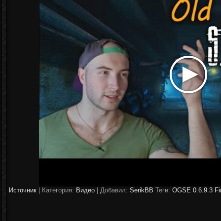
Источник
|
Категория:
Видео
| Добавил:
SerikBB
Теги:
OGSE 0.6.9.3 Fin