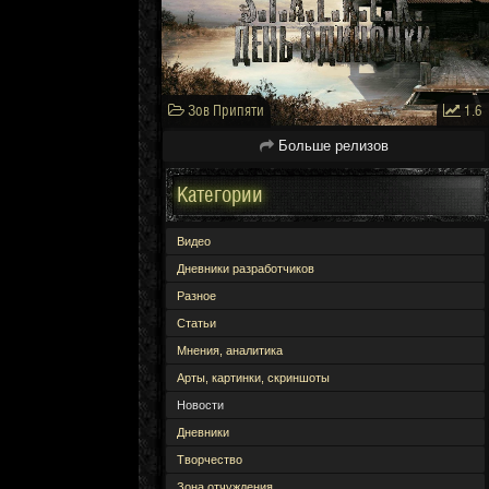
Зов Припяти
1.6
Больше релизов
Категории
Видео
Дневники разработчиков
Разное
Статьи
Мнения, аналитика
Арты, картинки, скриншоты
Новости
Дневники
Творчество
Зона отчуждения