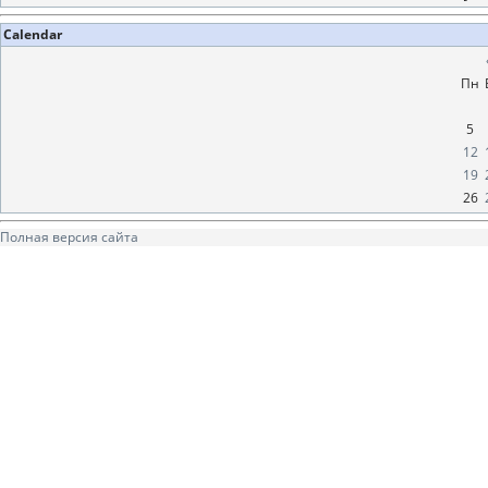
Calendar
Пн
5
12
19
26
Полная версия сайта