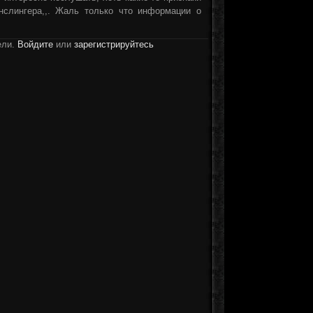
унслингера,,. Жаль только что информации о
ели.
Войдите
или
зарегистрируйтесь