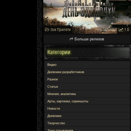
Зов Припяти
1.6
Больше релизов
Категории
Видео
Дневники разработчиков
Разное
Статьи
Мнения, аналитика
Арты, картинки, скриншоты
Новости
Дневники
Творчество
Зона отчуждения