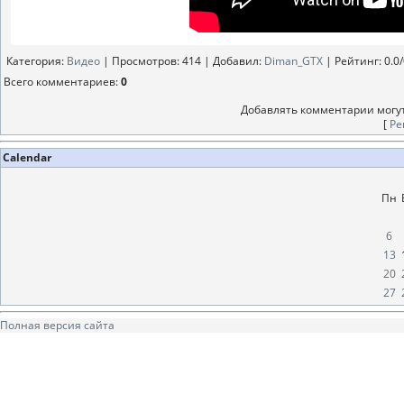
Категория
:
Видео
|
Просмотров
: 414 |
Добавил
:
Diman_GTX
|
Рейтинг
:
0.0
/
Всего комментариев
:
0
Добавлять комментарии могут
[
Ре
Calendar
Пн
6
13
20
27
Полная версия сайта