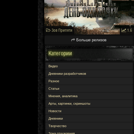
Зов Припяти
1.6
Больше релизов
Категории
Видео
Дневники разработчиков
Разное
Статьи
Мнения, аналитика
Арты, картинки, скриншоты
Новости
Дневники
Творчество
Зона отчуждения