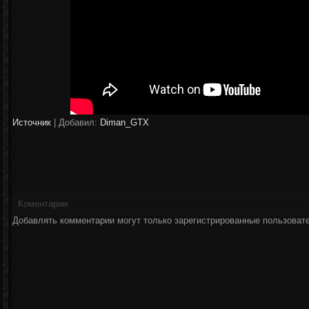
Источник
|
Добавил:
Diman_GTX
Коментарии
Добавлять комментарии могут только зарегистрированные пользоват