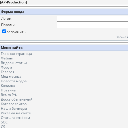
[
AP-Production
]
Форма входа
Логин:
Пароль:
запомнить
Забыл 
Меню сайта
Главная страница
Файлы
Видео и статьи
Форум
Галерея
Мод месяца
Новости модов
Копилка
Правила
Ret. to Pri.
Доска объявлений
Каталог сайтов
Наши баннеры
Реклама на сайте
Стать партнёром
SOC
CS