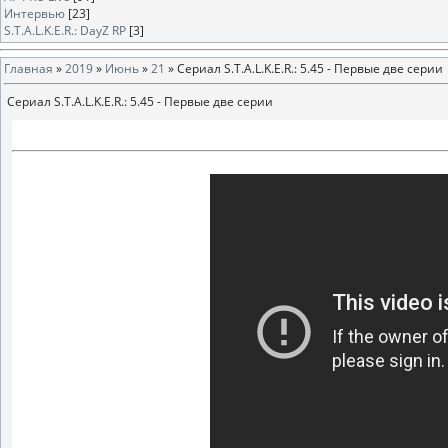
Интервью
[23]
S.T.A.L.K.E.R.: DayZ RP
[3]
Главная
»
2019
»
Июнь
»
21
» Сериал S.T.A.L.K.E.R.: 5.45 - Первые две серии
Сериал S.T.A.L.K.E.R.: 5.45 - Первые две серии