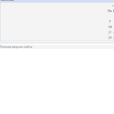
«
Пн
7
14
21
28
Полная версия сайта