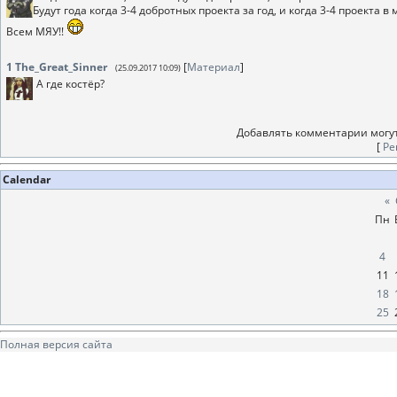
Будут года когда 3-4 добротных проекта за год, и когда 3-4 проекта в
Всем МЯУ!!
1
The_Great_Sinner
[
Материал
]
(25.09.2017 10:09)
А где костёр?
Добавлять комментарии могут
[
Ре
Calendar
«
Пн
4
11
18
25
Полная версия сайта