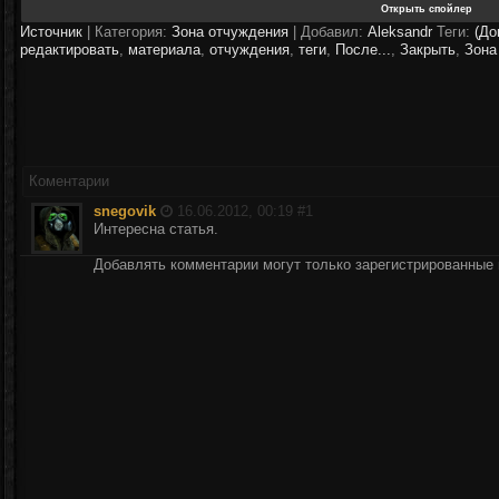
Источник
|
Категория:
Зона отчуждения
| Добавил:
Aleksandr
Теги:
(До
редактировать
,
материала
,
отчуждения
,
теги
,
После...
,
Закрыть
,
Зона
Коментарии
snegovik
16.06.2012, 00:19 #
1
Интересна статья.
Добавлять комментарии могут только зарегистрированные