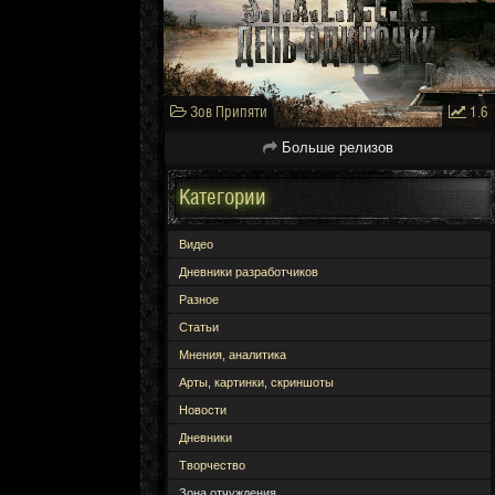
Зов Припяти
1.6
Больше релизов
Категории
Видео
Дневники разработчиков
Разное
Статьи
Мнения, аналитика
Арты, картинки, скриншоты
Новости
Дневники
Творчество
Зона отчуждения