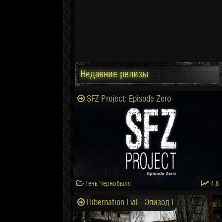
Недавние релизы
SFZ Project: Episode Zero
Тень Чернобыля
4.8
Hibernation Evil - Эпизод I