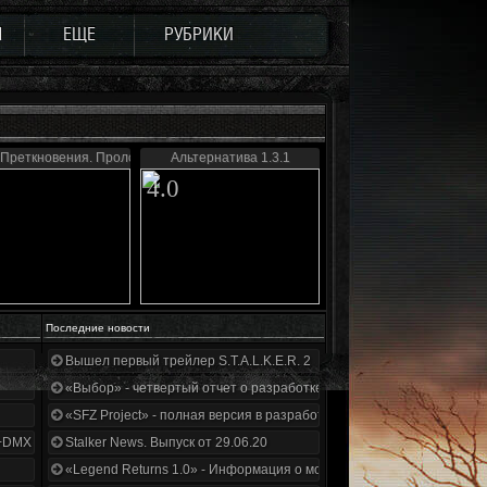
Ы
ЕЩЕ
РУБРИКИ
 Преткновения. Пролог
Альтернатива 1.3.1
4.0
Последние новости
Вышел первый трейлер S.T.A.L.K.E.R. 2
«Выбор» - четвертый отчет о разработке!
«SFZ Project» - полная версия в разработке!
+DMX 1.3.5.ООП.МА.К.
Stalker News. Выпуск от 29.06.20
«Legend Returns 1.0» - Информация о моде за июнь 2020