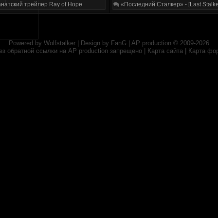
натский трейлер Ray of Hope
«Последний Сталкер» - [Last Stalke
Powered by
Wolfstalker
| Design by
FanG
|
AP production
© 2009-2026
ез обратной ссылки на
AP production
запрещено |
Карта сайта
|
Карта фо