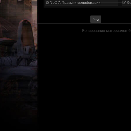
NLC 7. Правки и модификации
Фа
Копирование материалов б