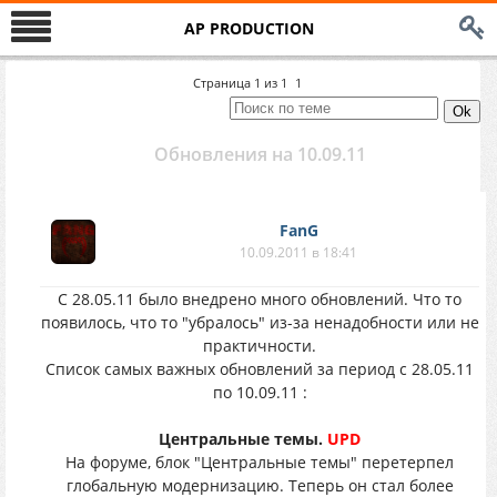
AP PRODUCTION
Страница
1
из
1
1
Обновления на 10.09.11
FanG
10.09.2011 в 18:41
С 28.05.11 было внедрено много обновлений. Что то
появилось, что то "убралось" из-за ненадобности или не
практичности.
Список самых важных обновлений за период с 28.05.11
по 10.09.11 :
Центральные темы.
UPD
На форуме, блок "Центральные темы" перетерпел
глобальную модернизацию. Теперь он стал более