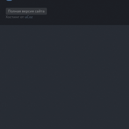
Полная версия сайта
Хостинг от
uCoz