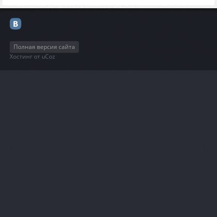
Полная версия сайта
Хостинг от
uCoz