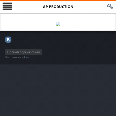
AP PRODUCTION
Полная версия сайта
Хостинг от
uCoz