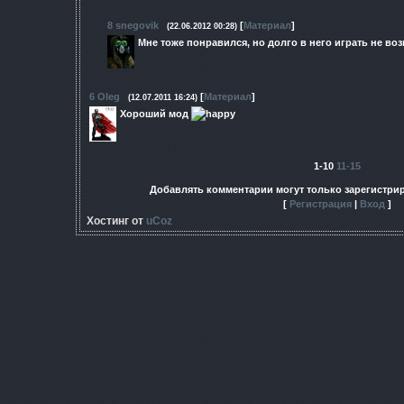
8
snegovik
[
Материал
]
(22.06.2012 00:28)
Мне тоже понравился, но долго в него играть не воз
6
Oleg
[
Материал
]
(12.07.2011 16:24)
Хороший мод
1-10
11-15
Добавлять комментарии могут только зарегистри
[
Регистрация
|
Вход
]
Хостинг от
uCoz