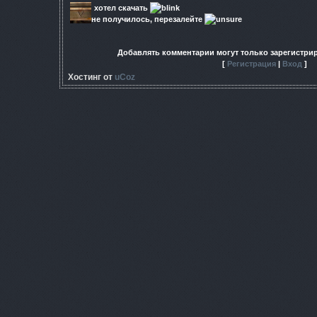
хотел скачать
не получилось, перезалейте
Добавлять комментарии могут только зарегистри
[
Регистрация
|
Вход
]
Хостинг от
uCoz