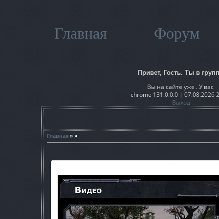
Главная
Форум
Привет, Гость. Ты в групп
Вы на сайте уже . У вас
chrome 131.0.0.0 | 07.08.2026 
Выход
Главная
» »