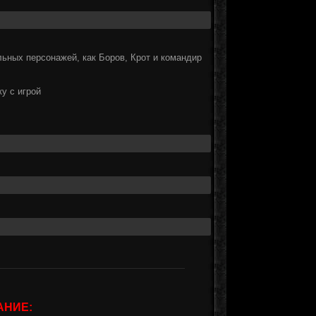
ьных персонажей, как Боров, Крот и командир
ку с игрой
АНИЕ: