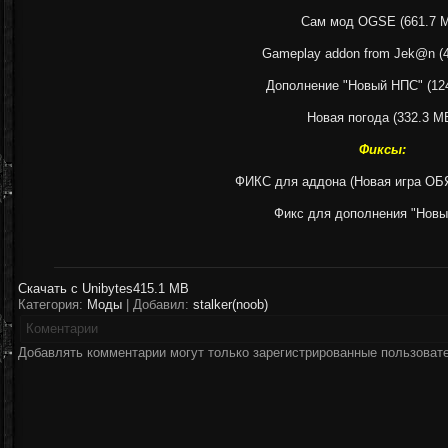
Сам мод OGSE (661.7 
Gameplay addon from Jek@n (
Дополнение "Новый НПС" (12
Новая погода (332.3 M
Фиксы:
ФИКС для аддона (Новая игра О
Фикс для дополнения "Нов
Скачать с Unibytes
415.1 MB
Категория:
Моды
| Добавил:
stalker(noob)
Коментарии
Добавлять комментарии могут только зарегистрированные пользоват