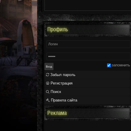
Профиль
запомнить
Забыл пароль
Регистрация
Поиск
Правила сайта
Реклама