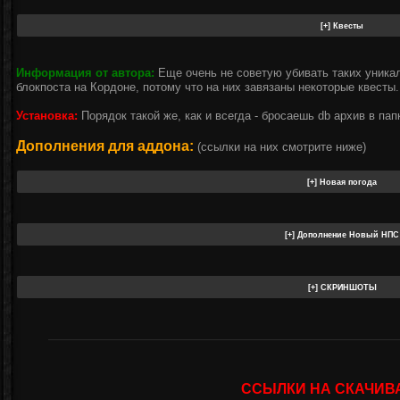
Информация от автора:
Еще очень не советую убивать таких уникал
блокпоста на Кордоне, потому что на них завязаны некоторые квесты.
Установка:
Порядок такой же, как и всегда - бросаешь db архив в пап
Дополнения для аддона:
(ссылки на них смотрите ниже)
ССЫЛКИ НА СКАЧИВ