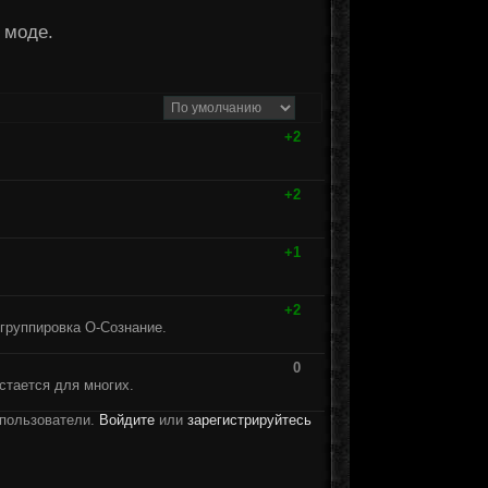
 моде.
+2
+2
+1
+2
группировка О-Сознание.
0
стается для многих.
 пользователи.
Войдите
или
зарегистрируйтесь