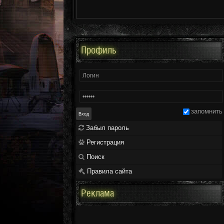
Профиль
запомнить
Забыл пароль
Регистрация
Поиск
Правила сайта
Реклама