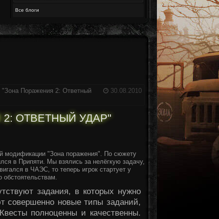
Все блоги
R "Зона Поражения 2: Ответный
30.08.2010
Я 2: ОТВЕТНЫЙ УДАР"
ой модификации "Зона поражения". По сюжету
ился в Припяти. Мы взялись за нелёгкую задачу,
вигался в ЧАЭС, то теперь игрок стартует у
о обстоятельствам.
тствуют задания, в которых нужно
уют совершенно новые типы заданий,
 Квесты полноценны и качественны.