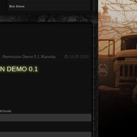
Все блоги
R. Remission Demo 0.1
Жалоба
14.05.2014
ON DEMO 0.1
тельна.