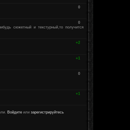
0
0
ибудь сюжетный и текстурный,то получится
+2
+1
0
+1
ели.
Войдите
или
зарегистрируйтесь