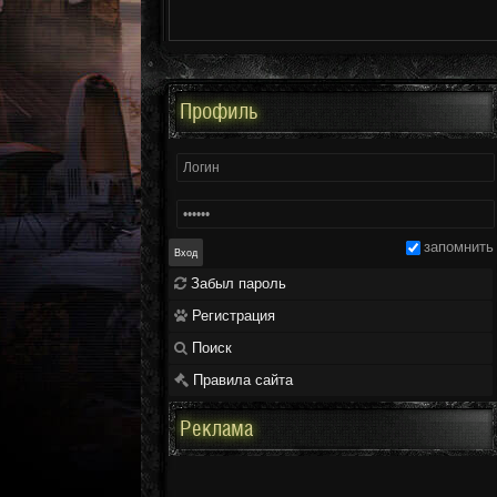
Профиль
запомнить
Забыл пароль
Регистрация
Поиск
Правила сайта
Реклама