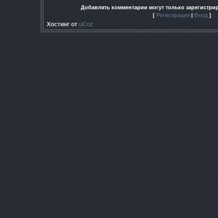
Добавлять комментарии могут только зарегистри
[
Регистрация
|
Вход
]
Хостинг от
uCoz