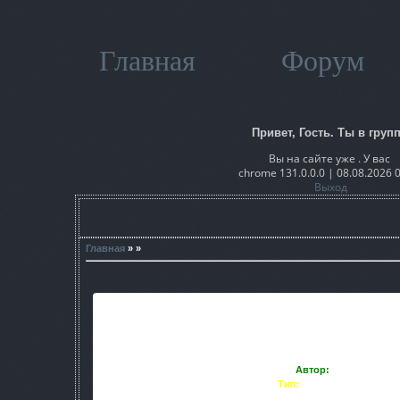
Главная
Форум
Привет, Гость. Ты в групп
Вы на сайте уже . У вас
chrome 131.0.0.0 | 08.08.2026 
Выход
Главная
» »
Автор:
Kingo64
Тип:
Глафический мод
Релиз:
22 октября 2011