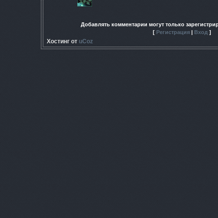
Добавлять комментарии могут только зарегистри
[
Регистрация
|
Вход
]
Хостинг от
uCoz