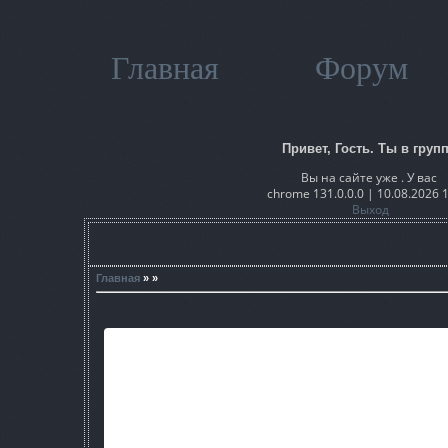
Главная
Форум
Привет, Гость. Ты в групп
Вы на сайте уже . У вас
chrome 131.0.0.0 | 10.08.2026 
Выход
Главная
» »
Платформа: Call of Pripyat v1.
Год: 2016
Язык интерфейса: Русски
Разработчик: FSB42
Версия: 1.6.02
Тип: Глобальная