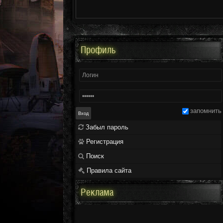
Профиль
запомнить
Забыл пароль
Регистрация
Поиск
Правила сайта
Реклама