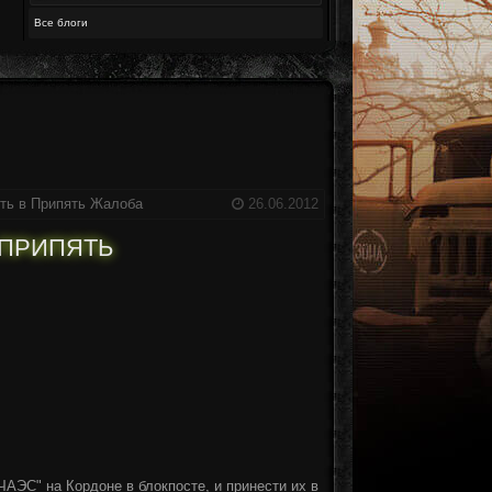
Все блоги
уть в Припять
Жалоба
26.06.2012
В ПРИПЯТЬ
АЭС" на Кордоне в блокпосте, и принести их в