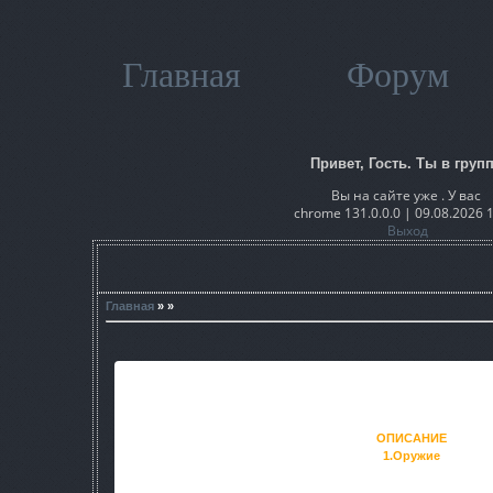
Главная
Форум
Привет, Гость. Ты в групп
Вы на сайте уже . У вас
chrome 131.0.0.0 | 09.08.2026 
Выход
Главная
» »
Требуемая версия игры (версия патча
ОПИСАНИЕ
1.Оружие
У большенства оружия поправил механический прицел,
отредактировал их текстуры и прицельные сетки. Увели