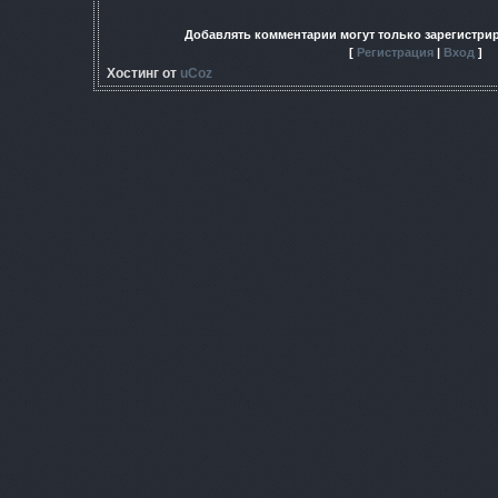
Добавлять комментарии могут только зарегистри
[
Регистрация
|
Вход
]
Хостинг от
uCoz