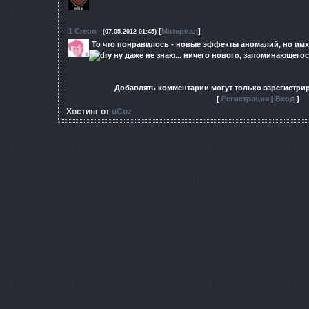
1
Creon
[
Материал
]
(07.05.2012 01:45)
То что понравилось - новые эффекты аномалий, но имх
ну даже не знаю... ничего нового, запоминающегос
Добавлять комментарии могут только зарегистри
[
Регистрация
|
Вход
]
Хостинг от
uCoz