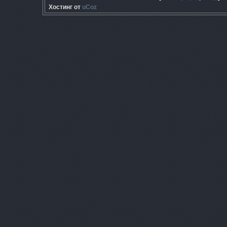
Хостинг от
uCoz