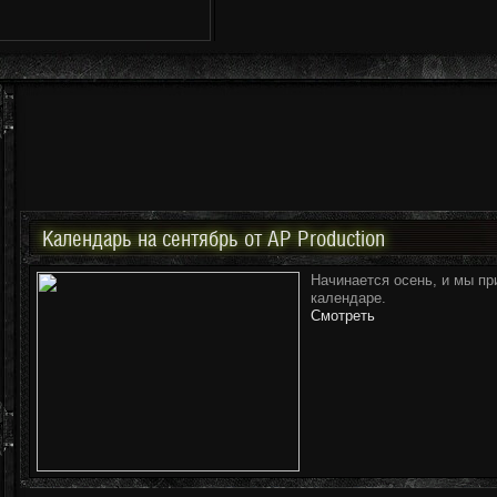
Календарь на сентябрь от AP Production
Начинается осень, и мы п
календаре.
Смотреть