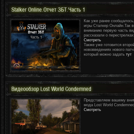
Stalker Online.Отчет ЗБТ.Часть 1
Как уже ранее сообщалось,
игры Сталкер Онлайн.Так 
вниманию первую часть вид
рассказали о перестрелках
Смотреть
Также уже готовится второ
нововведениях нового патч
который можно задать
тут
Видеообзор Lost World Condemned
Представляем вашему вним
мода Lost World Condemned
Смотреть