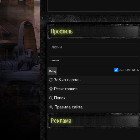
Профиль
запомнить
Забыл пароль
Регистрация
Поиск
Правила сайта
Реклама