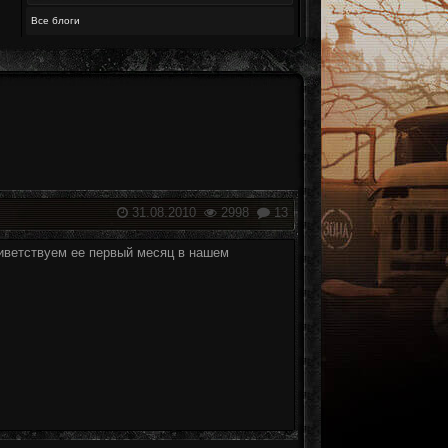
Все блоги
31.08.2010
2998
13
риветствуем ее первый месяц в нашем