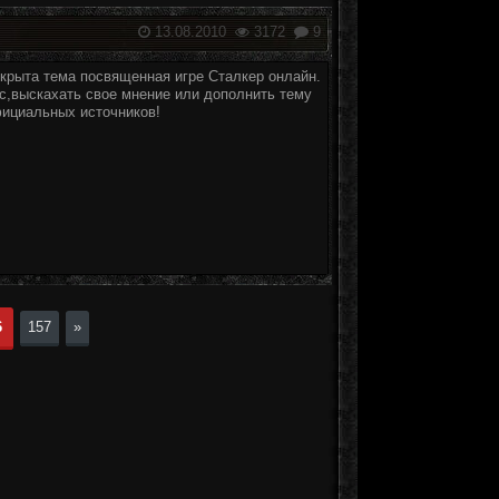
13.08.2010
3172
9
крыта тема посвященная игре Сталкер онлайн.
с,выскахать свое мнение или дополнить тему
фициальных источников!
6
157
»