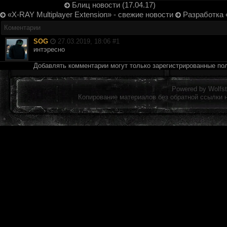
Блиц новости (17.04.17)
«X-RAY Multiplayer Extension» - свежие новости
Разработка 
Коментарии
SOG
27.03.2019, 18:06 #
1
интэресно
Добавлять комментарии могут только зарегистрированные по
Powered by
Wolfst
Копирование материалов без обратной ссылки 