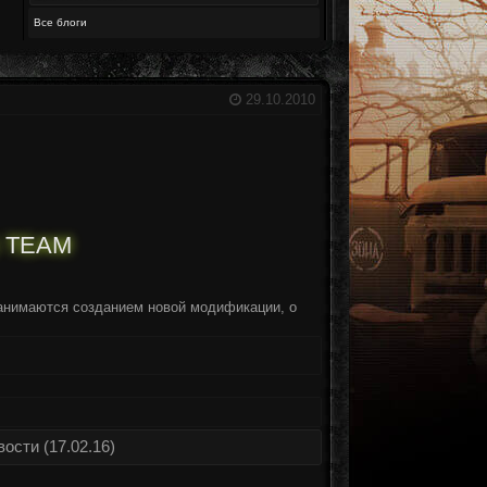
Все блоги
29.10.2010
 TEAM
анимаются созданием новой модификации, о
ости (17.02.16)