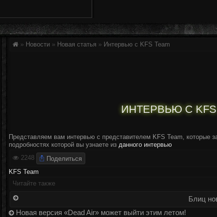
»
Новости
»
Новая статья
»
Интервью с KFS Team
ИНТЕРВЬЮ С KFS
Представляем вам интервью с представителем KFS Team, которые з
подробностях которой вы узнаете из
данного интервью
Поделиться
2248
KFS Team
Читайте также
Блиц нов
Новая версия «Dead Air» может выйти этим летом!