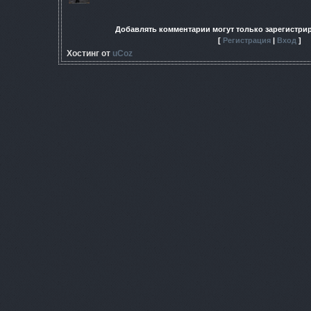
Добавлять комментарии могут только зарегистри
[
Регистрация
|
Вход
]
Хостинг от
uCoz