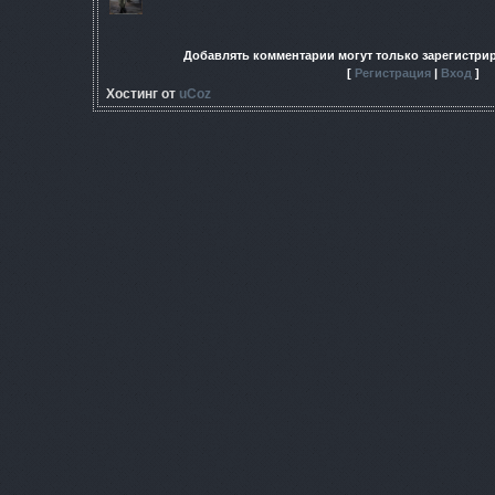
Добавлять комментарии могут только зарегистри
[
Регистрация
|
Вход
]
Хостинг от
uCoz