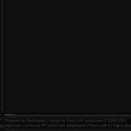
Powered by
Wolfstalker
| Design by
FanG
|
AP production
© 2009-2026
ез обратной ссылки на
AP production
запрещено |
Карта сайта
|
Карта фо