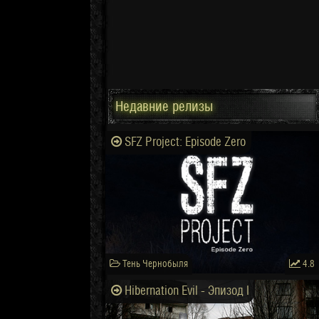
Недавние релизы
SFZ Project: Episode Zero
Тень Чернобыля
4.8
Hibernation Evil - Эпизод I