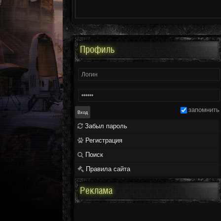
Профиль
запомнить
Забыл пароль
Регистрация
Поиск
Правила сайта
Реклама