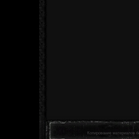
Копирование материалов б