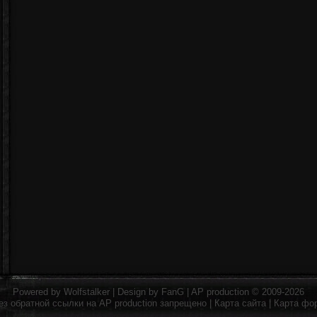
Powered by
Wolfstalker
| Design by
FanG
|
AP production
© 2009-2026
ез обратной ссылки на
AP production
запрещено |
Карта сайта
|
Карта фо