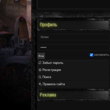
Профиль
запомнить
Забыл пароль
Регистрация
Поиск
Правила сайта
Реклама