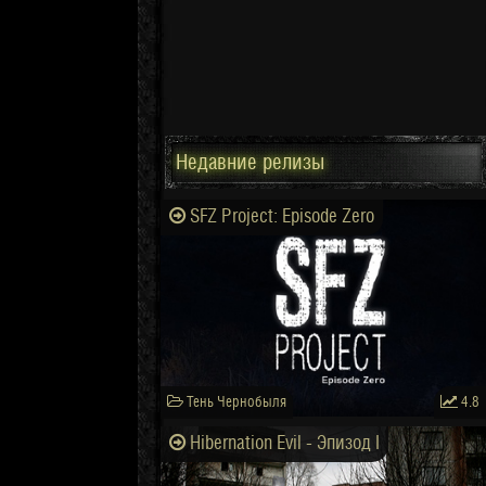
Недавние релизы
SFZ Project: Episode Zero
Тень Чернобыля
4.8
Hibernation Evil - Эпизод I