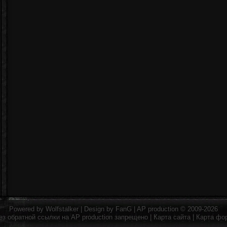
Powered by
Wolfstalker
| Design by
FanG
|
AP production
© 2009-2026
ез обратной ссылки на
AP production
запрещено |
Карта сайта
|
Карта фо