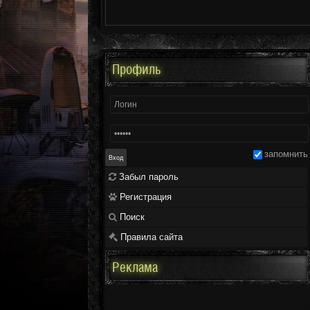
Профиль
запомнить
Забыл пароль
Регистрация
Поиск
Правила сайта
Реклама