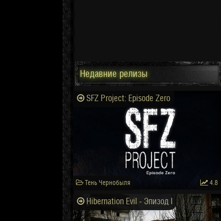
Недавние релизы
SFZ Project: Episode Zero
Тень Чернобыля
4.8
Hibernation Evil - Эпизод I