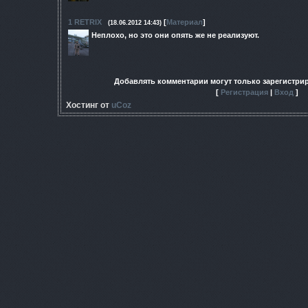
1
RETRIX
[
Материал
]
(18.06.2012 14:43)
Неплохо, но это они опять же не реализуют.
Добавлять комментарии могут только зарегистри
[
Регистрация
|
Вход
]
Хостинг от
uCoz