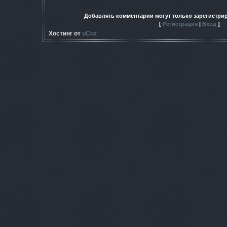
Добавлять комментарии могут только зарегистри
[
Регистрация
|
Вход
]
Хостинг от
uCoz