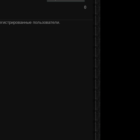
0
егистрированные пользователи.
]