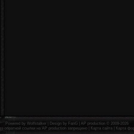
Powered by
Wolfstalker
| Design by
FanG
|
AP production
© 2009-2026
ез обратной ссылки на
AP production
запрещено |
Карта сайта
|
Карта фо