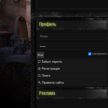
Профиль
запомнить
Забыл пароль
Регистрация
Поиск
Правила сайта
Реклама