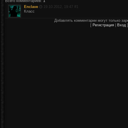
Всего комментариев
:
1
Enclave
19.10.2012, 19:47 #
1
Класс
Добавлять комментарии могут только зар
[
Регистрация
|
Вход