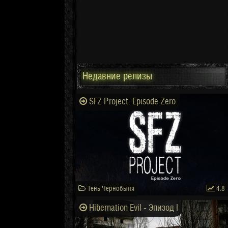
Недавние релизы
SFZ Project: Episode Zero
Тень Чернобыля
4.8
Hibernation Evil - Эпизод I