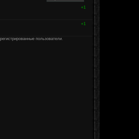
+1
+1
арегистрированные пользователи.
]