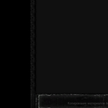
Копирование материалов б