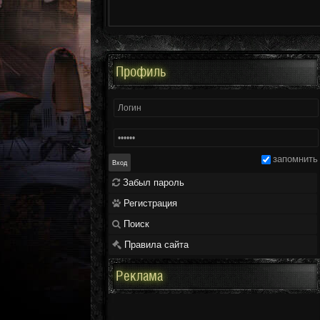
Профиль
запомнить
Забыл пароль
Регистрация
Поиск
Правила сайта
Реклама