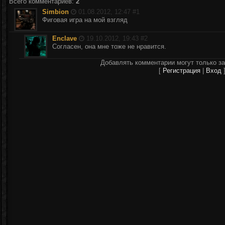
Всего комментариев
:
2
Simbion
01.08.2012, 12:47 #
1
Фиговая игра на мой взгляд
Enclave
19.10.2012, 19:43 #
2
Согласен, она мне тоже не нравится.
Добавлять комментарии могут только з
[
Регистрация
|
Вход