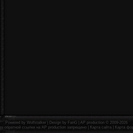
Powered by
Wolfstalker
| Design by
FanG
|
AP production
© 2009-2026
ез обратной ссылки на
AP production
запрещено |
Карта сайта
|
Карта фо