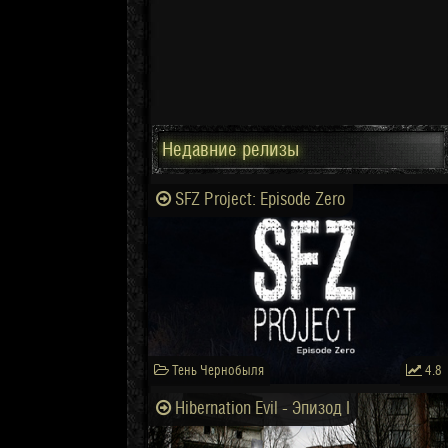
Недавние релизы
SFZ Project: Episode Zero
Тень Чернобыля
4.8
Hibernation Evil - Эпизод I