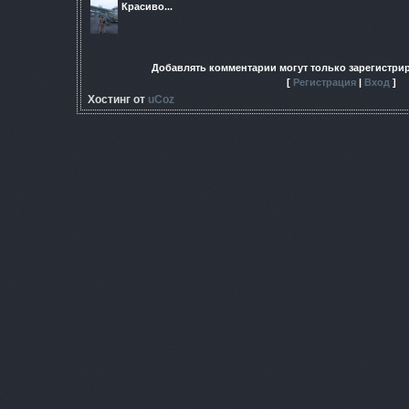
Красиво...
Добавлять комментарии могут только зарегистри
[
Регистрация
|
Вход
]
Хостинг от
uCoz