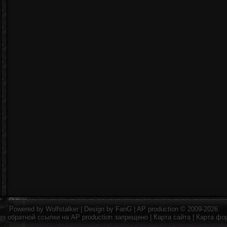
Powered by
Wolfstalker
| Design by
FanG
|
AP production
© 2009-2026
ез обратной ссылки на
AP production
запрещено |
Карта сайта
|
Карта фо