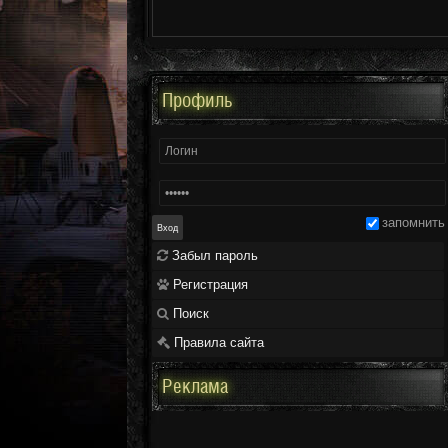
Профиль
запомнить
Забыл пароль
Регистрация
Поиск
Правила сайта
Реклама