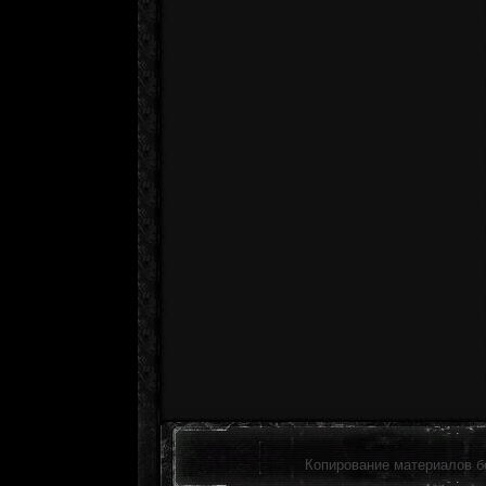
Копирование материалов б