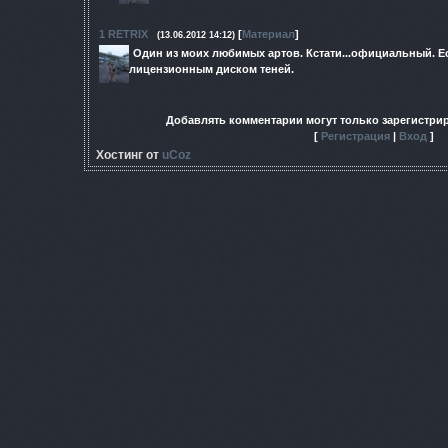
1
RETRIX
[
Материал
]
(13.06.2012 14:12)
Один из моих любимых артов. Кстати...официальный. Е
лицензионным диском теней.
Добавлять комментарии могут только зарегистри
[
Регистрация
|
Вход
]
Хостинг от
uCoz