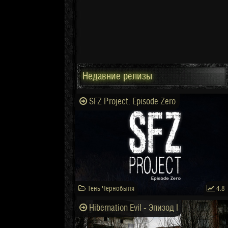
Недавние релизы
SFZ Project: Episode Zero
Тень Чернобыля
4.8
Hibernation Evil - Эпизод I