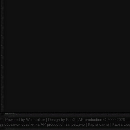
Powered by
Wolfstalker
| Design by
FanG
|
AP production
© 2009-2026
ез обратной ссылки на
AP production
запрещено |
Карта сайта
|
Карта фо