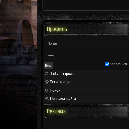
Профиль
запомнить
Забыл пароль
Регистрация
Поиск
Правила сайта
Реклама