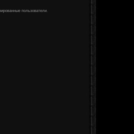
рированные пользователи.
]