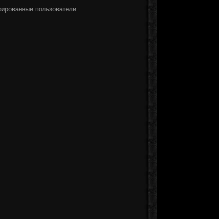
рированные пользователи.
]