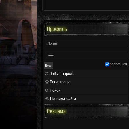
Профиль
запомнить
Забыл пароль
Регистрация
Поиск
Правила сайта
Реклама