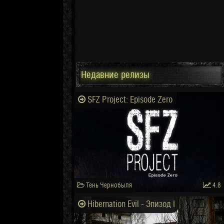
Недавние релизы
SFZ Project: Episode Zero
Тень Чернобыля
4.8
Hibernation Evil - Эпизод I