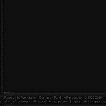
Powered by
Wolfstalker
| Design by
FanG
|
AP production
© 2009-2026
ез обратной ссылки на
AP production
запрещено |
Карта сайта
|
Карта фо