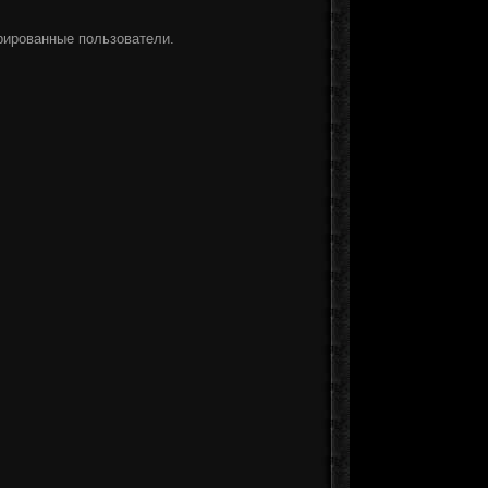
рированные пользователи.
]