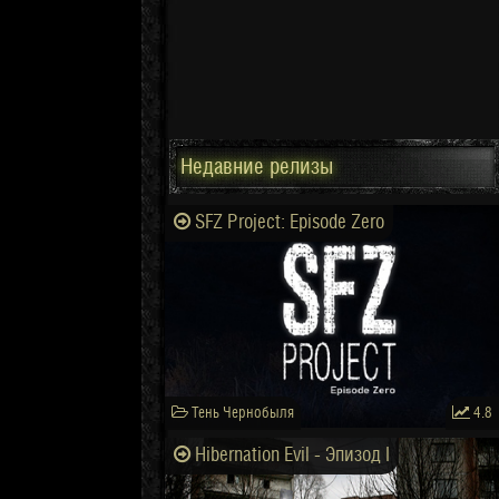
Недавние релизы
SFZ Project: Episode Zero
Тень Чернобыля
4.8
Hibernation Evil - Эпизод I