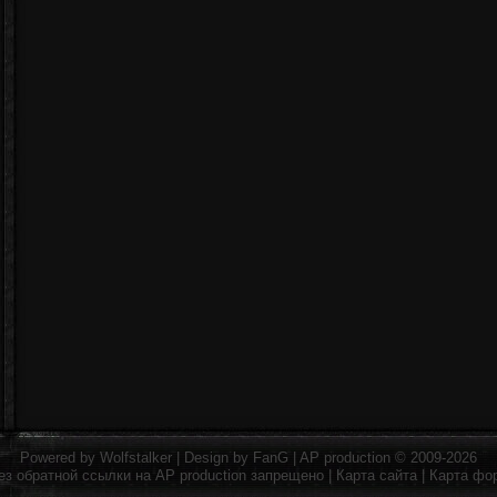
Powered by
Wolfstalker
| Design by
FanG
|
AP production
© 2009-2026
ез обратной ссылки на
AP production
запрещено |
Карта сайта
|
Карта фо