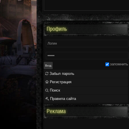
Профиль
запомнить
Забыл пароль
Регистрация
Поиск
Правила сайта
Реклама