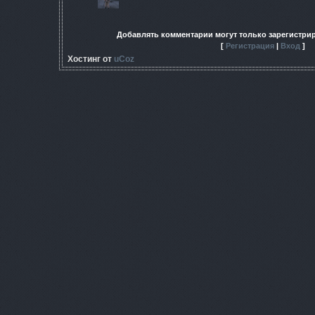
Добавлять комментарии могут только зарегистри
[
Регистрация
|
Вход
]
Хостинг от
uCoz