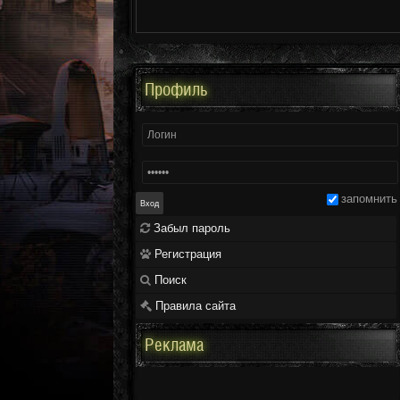
Профиль
запомнить
Забыл пароль
Регистрация
Поиск
Правила сайта
Реклама