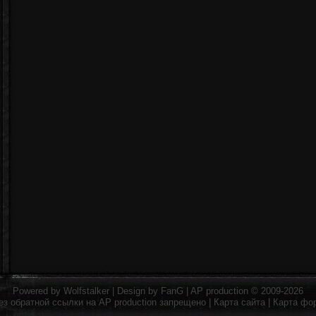
Powered by
Wolfstalker
| Design by
FanG
|
AP production
© 2009-2026
ез обратной ссылки на
AP production
запрещено |
Карта сайта
|
Карта фо