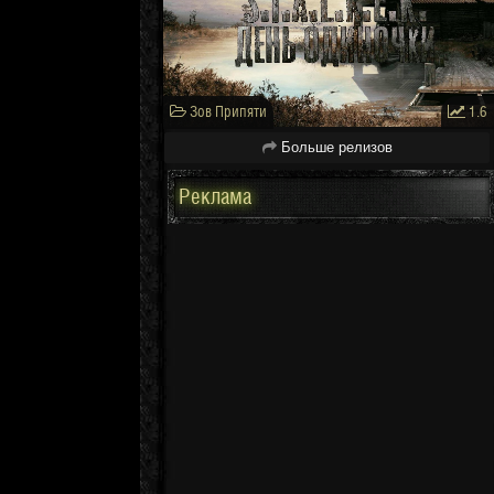
Зов Припяти
1.6
Больше релизов
Реклама