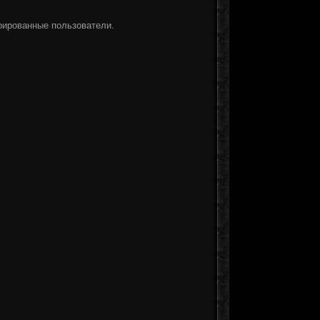
рированные пользователи.
]