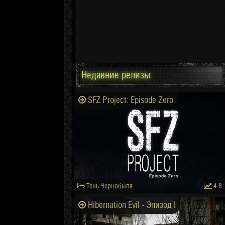
Недавние релизы
SFZ Project: Episode Zero
Тень Чернобыля
4.8
Hibernation Evil - Эпизод I